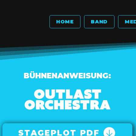
HOME
BAND
ME
BÜHNENANWEISUNG:
STAGEPLOT PDF