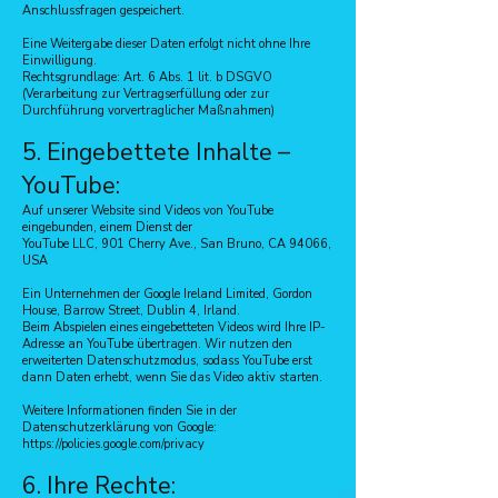
Anschlussfragen gespeichert.
Eine Weitergabe dieser Daten erfolgt nicht ohne Ihre
Einwilligung.
Rechtsgrundlage: Art. 6 Abs. 1 lit. b DSGVO
(Verarbeitung zur Vertragserfüllung oder zur
Durchführung vorvertraglicher Maßnahmen)
5. Eingebettete Inhalte –
YouTube:
Auf unserer Website sind Videos von YouTube
eingebunden, einem Dienst der
YouTube LLC, 901 Cherry Ave., San Bruno, CA 94066,
USA
Ein Unternehmen der Google Ireland Limited, Gordon
House, Barrow Street, Dublin 4, Irland.
Beim Abspielen eines eingebetteten Videos wird Ihre IP-
Adresse an YouTube übertragen. Wir nutzen den
erweiterten Datenschutzmodus, sodass YouTube erst
dann Daten erhebt, wenn Sie das Video aktiv starten.
Weitere Informationen finden Sie in der
Datenschutzerklärung von Google:
https://policies.google.com/privacy
6. Ihre Rechte: