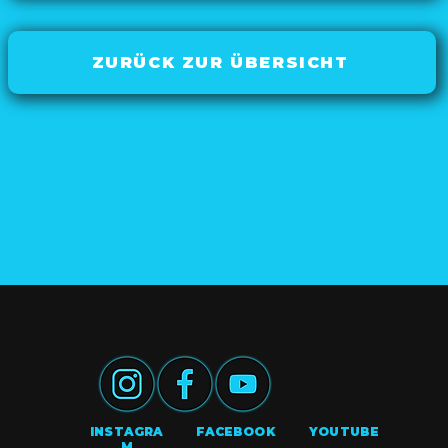
ZURÜCK ZUR ÜBERSICHT
INSTAGRA
FACEBOOK
YOUTUBE
M