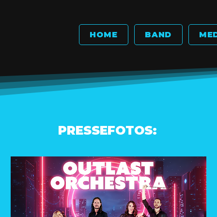
HOME
BAND
ME
PRESSEFOTOS: